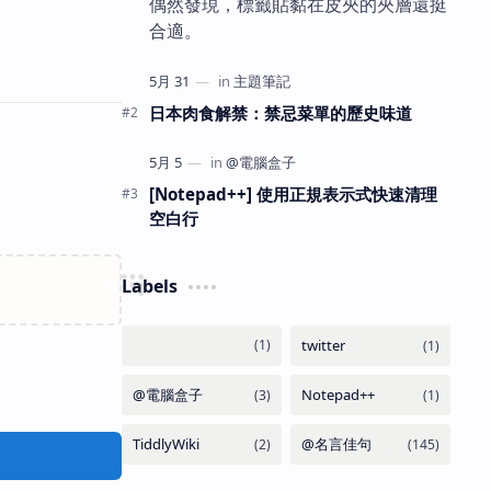
偶然發現，標籤貼黏在皮夾的夾層還挺
合適。
日本肉食解禁：禁忌菜單的歷史味道
[Notepad++] 使用正規表示式快速清理
空白行
Labels