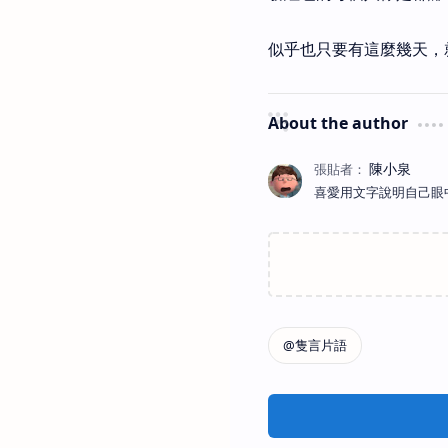
似乎也只要有這麼幾天，
About the author
喜愛用文字說明自己眼