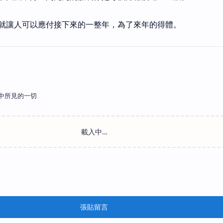
就讓人可以應付接下來的一整年，為了來年的得體。
中所見的一切
張貼留言