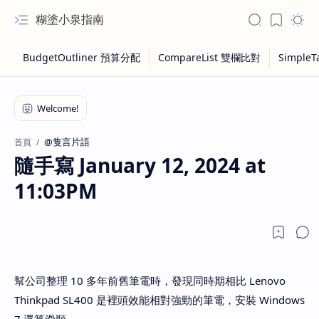
糊塗小泉指南
@隻言片語
首頁
隨手寫 January 12, 2024 at
11:03PM
幫公司整理 10 多年前舊筆電時，發現同時期相比 Lenovo
Thinkpad SL400 是裡頭效能相對強勁的筆電，安裝 Windows