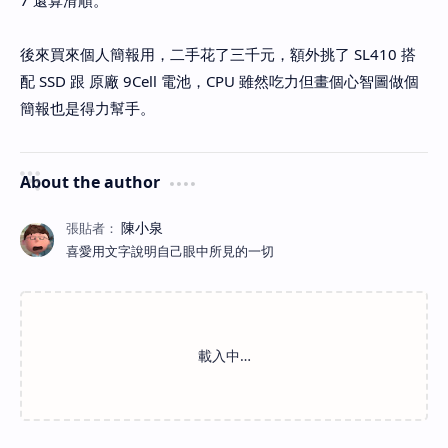
7 還算滑順。
後來買來個人簡報用，二手花了三千元，額外挑了 SL410 搭
配 SSD 跟 原廠 9Cell 電池，CPU 雖然吃力但畫個心智圖做個
簡報也是得力幫手。
About the author
喜愛用文字說明自己眼中所見的一切