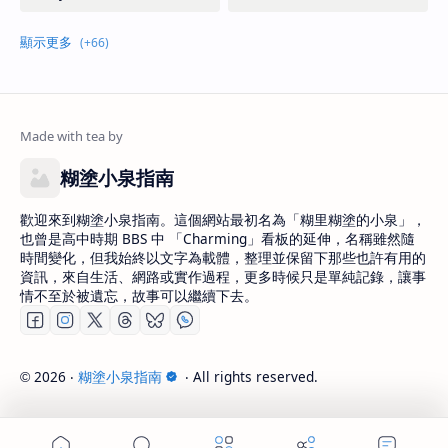
糊塗小泉指南
歡迎來到糊塗小泉指南。這個網站最初名為「糊里糊塗的小泉」，
也曾是高中時期 BBS 中 「Charming」看板的延伸，名稱雖然隨
時間變化，但我始終以文字為載體，整理並保留下那些也許有用的
資訊，來自生活、網路或實作過程，更多時候只是單純記錄，讓事
情不至於被遺忘，故事可以繼續下去。
2026
‧
糊塗小泉指南
‧ All rights reserved.
©