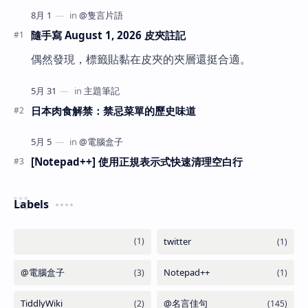
隨手寫 August 1, 2026 皮夾註記
偶然發現，標籤貼黏在皮夾的夾層還挺合適。
日本肉食解禁：禁忌菜單的歷史味道
[Notepad++] 使用正規表示式快速清理空白行
Labels