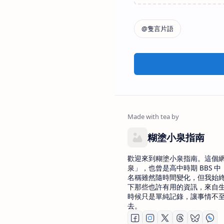
糊塗小泉指南
歡迎來到糊塗小泉指南。這個
泉」，也曾是高中時期 BBS 中 
名稱雖然隨時間變化，但我始
下那些也許有用的資訊，來自
時候只是單純記錄，讓事情不
去。