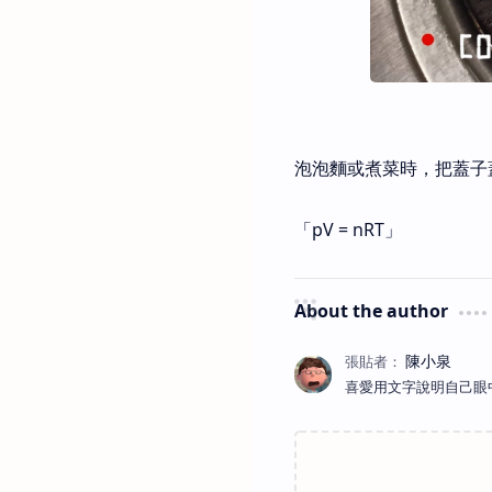
泡泡麵或煮菜時，把蓋子
「pV = nRT」
About the author
喜愛用文字說明自己眼