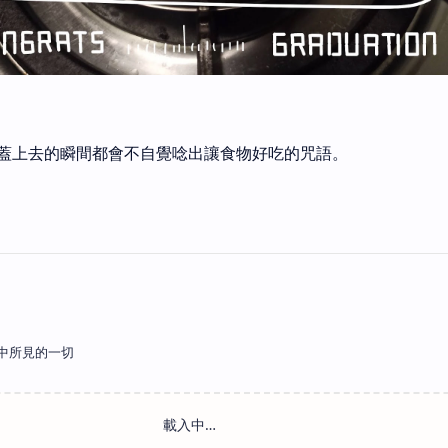
蓋上去的瞬間都會不自覺唸出讓食物好吃的咒語。
中所見的一切