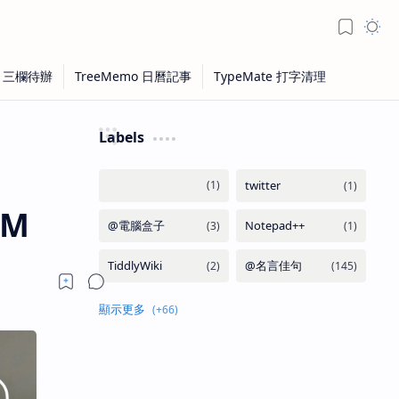
Labels
PM