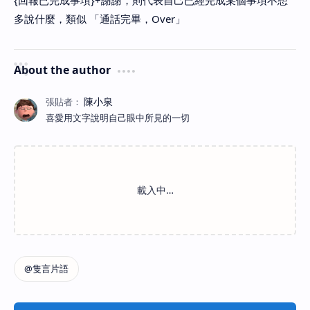
{回報已完成事項}+謝謝，則代表自己已經完成某個事項不想
多說什麼，類似 「通話完畢，Over」
About the author
喜愛用文字說明自己眼中所見的一切