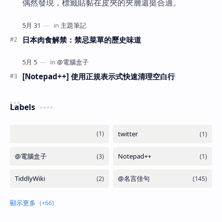
偶然發現，標籤貼黏在皮夾的夾層還挺合適。
日本肉食解禁：禁忌菜單的歷史味道
[Notepad++] 使用正規表示式快速清理空白行
Labels