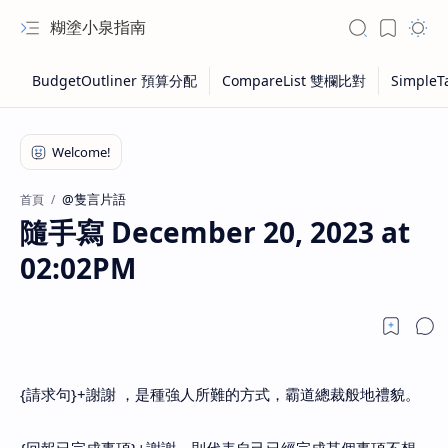
糊塗小泉指南
@隻言片語
首頁
隨手寫 December 20, 2023 at
02:02PM
{請求句}+謝謝 ，是種強人所難的方式，霸道總裁般地禮貌。