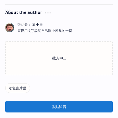
About the author
喜愛用文字說明自己眼中所見的一切
張貼留言