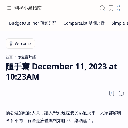
糊塗小泉指南
@隻言片語
首頁
隨手寫 December 11, 2023 at
10:23AM
抽著煙的宅配人員，讓人想到燒煤炭的蒸氣火車，大家都燃料
各有不同，有些是液體燃料如咖啡、藥酒罷了。