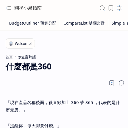
糊塗小泉指南
@隻言片語
首頁
什麼都是360
「現在產品名稱後面，很喜歡加上 360 或 365 ，代表的是什
麼意思。」
「提醒你，每天都要付錢。」