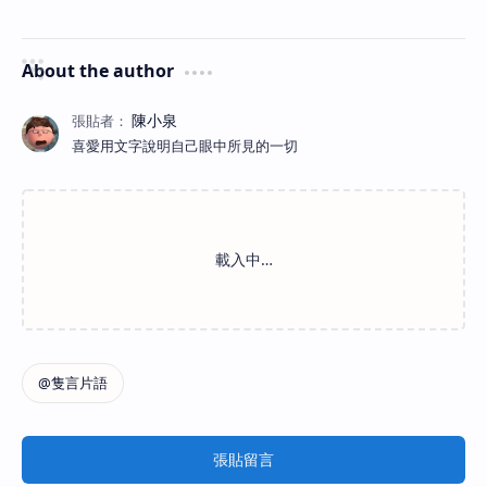
About the author
喜愛用文字說明自己眼中所見的一切
張貼留言