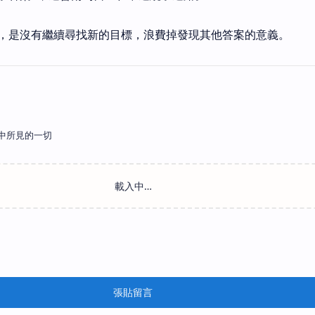
，是沒有繼續尋找新的目標，浪費掉發現其他答案的意義。
中所見的一切
張貼留言