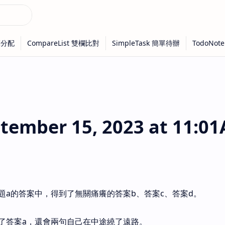
ember 15, 2023 at 11:0
題a的答案中，得到了無關痛癢的答案b、答案c、答案d。
了答案a，還會兩句自己在中途繞了遠路。