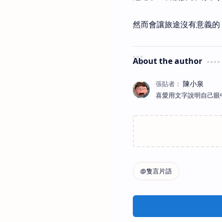
然而會讓旅途沒有意義的
About the author
喜愛用文字說明自己眼