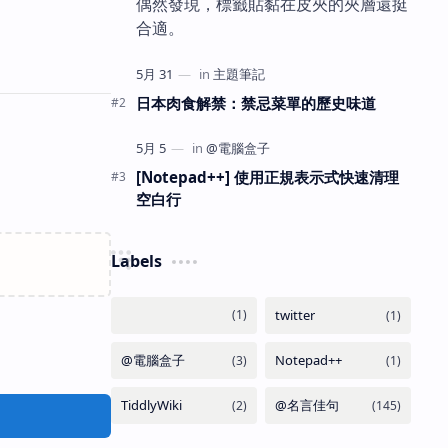
偶然發現，標籤貼黏在皮夾的夾層還挺
合適。
日本肉食解禁：禁忌菜單的歷史味道
[Notepad++] 使用正規表示式快速清理
空白行
Labels