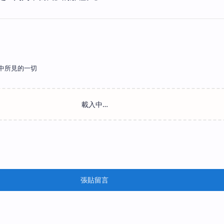
中所見的一切
張貼留言