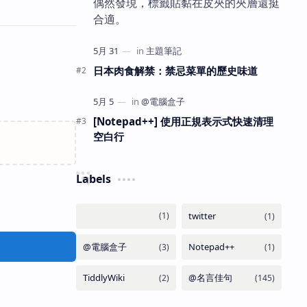
偶然發現，標籤貼黏在皮夾的夾層還挺
合適。
日本肉食解禁：禁忌菜單的歷史味道
[Notepad++] 使用正規表示式快速清理
空白行
Labels