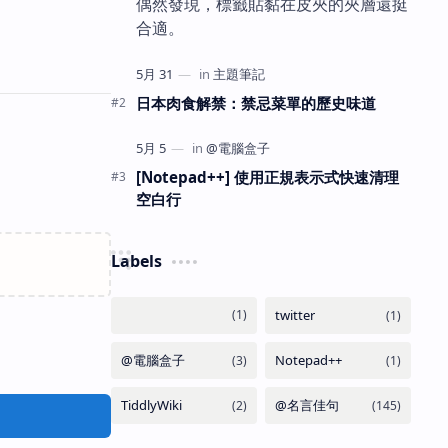
偶然發現，標籤貼黏在皮夾的夾層還挺
合適。
日本肉食解禁：禁忌菜單的歷史味道
[Notepad++] 使用正規表示式快速清理
空白行
Labels