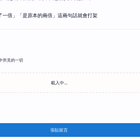
加了一倍」「是原本的兩倍」這兩句話就會打架
中所見的一切
張貼留言