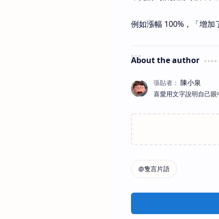
例如漲幅 100%，「增
About the author
喜愛用文字說明自己眼