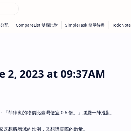
2, 2023 at 09:37AM
「菲律賓的物價比臺灣便宜 0.6 倍。」腦袋一陣混亂。
家既想將增減的比例，又想講實際的數量。