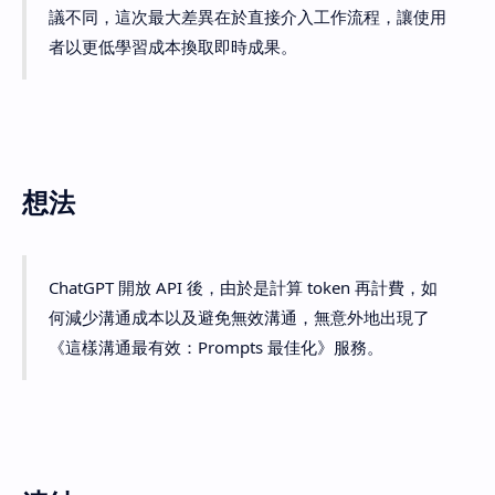
議不同，這次最大差異在於直接介入工作流程，讓使用
者以更低學習成本換取即時成果。
想法
ChatGPT 開放 API 後，由於是計算 token 再計費，如
何減少溝通成本以及避免無效溝通，無意外地出現了
《這樣溝通最有效：Prompts 最佳化》服務。