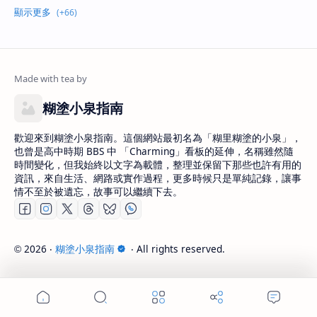
糊塗小泉指南
歡迎來到糊塗小泉指南。這個網站最初名為「糊里糊塗的小泉」，
也曾是高中時期 BBS 中 「Charming」看板的延伸，名稱雖然隨
時間變化，但我始終以文字為載體，整理並保留下那些也許有用的
資訊，來自生活、網路或實作過程，更多時候只是單純記錄，讓事
情不至於被遺忘，故事可以繼續下去。
2026
‧
糊塗小泉指南
‧ All rights reserved.
©