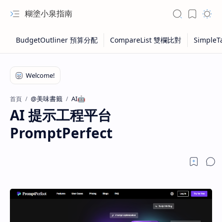
糊塗小泉指南
@美味書籤
AI🤖
首頁
AI 提示工程平台
PromptPerfect