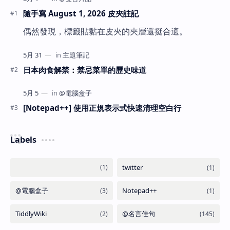
隨手寫 August 1, 2026 皮夾註記
偶然發現，標籤貼黏在皮夾的夾層還挺合適。
日本肉食解禁：禁忌菜單的歷史味道
[Notepad++] 使用正規表示式快速清理空白行
Labels