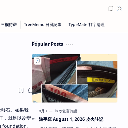
Popular Posts
土移石。如果我
子，就足以改變
隨手寫 August 1, 2026 皮夾註記
oundation.