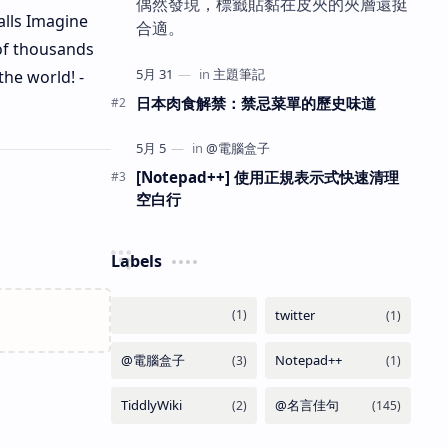
偶然發現，標籤貼黏在皮夾的夾層還挺
alls Imagine
合適。
 of thousands
he world! -
日本肉食解禁：禁忌菜單的歷史味道
[Notepad++] 使用正規表示式快速清理
空白行
Labels