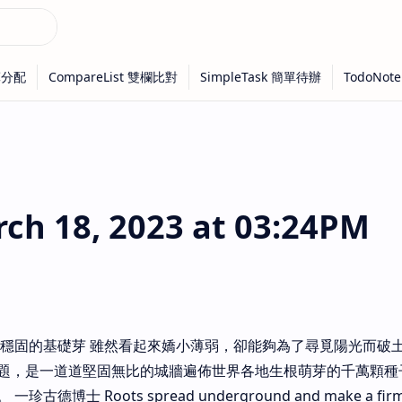
h 18, 2023 at 03:24PM
成穩固的基礎芽 雖然看起來嬌小薄弱，卻能夠為了尋覓陽光而破
題，是一道道堅固無比的城牆遍佈世界各地生根萌芽的千萬顆種
博士 Roots spread underground and make a firm f