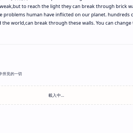
eak,but to reach the light they can break through brick w
 the problems human have inflicted on our planet. hundreds
the world,can break through these walls. You can change t
中所見的一切