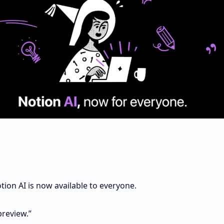
tion AI is now available to everyone.
preview.”