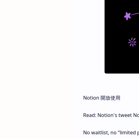
Notion 開放使用
Read: Notion's tweet No
No waitlist, no “limited 