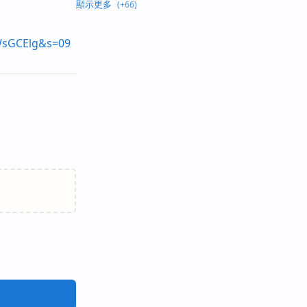
WsGCElg&s=09