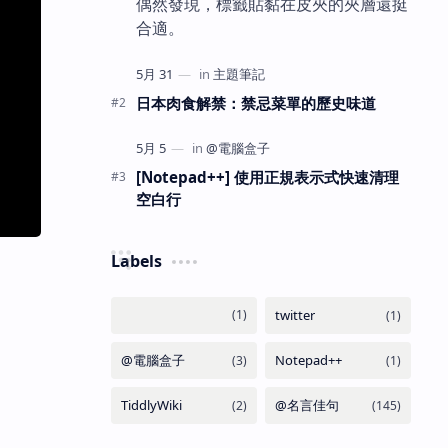
偶然發現，標籤貼黏在皮夾的夾層還挺
合適。
日本肉食解禁：禁忌菜單的歷史味道
[Notepad++] 使用正規表示式快速清理
空白行
Labels