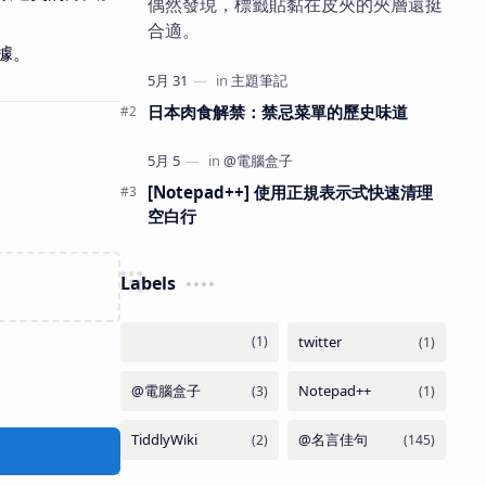
偶然發現，標籤貼黏在皮夾的夾層還挺
合適。
據。
日本肉食解禁：禁忌菜單的歷史味道
[Notepad++] 使用正規表示式快速清理
空白行
Labels