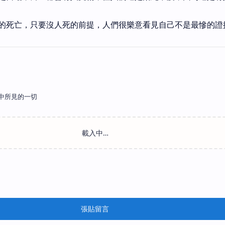
的死亡，只要沒人死的前提，人們很樂意看見自己不是最慘的證
中所見的一切
張貼留言