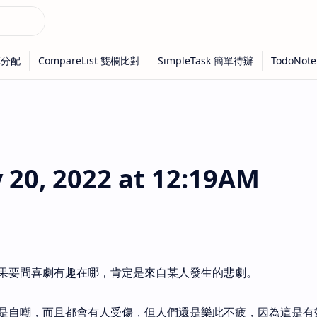
20, 2022 at 12:19AM
果要問喜劇有趣在哪，肯定是來自某人發生的悲劇。
是自嘲，而且都會有人受傷，但人們還是樂此不疲，因為這是有