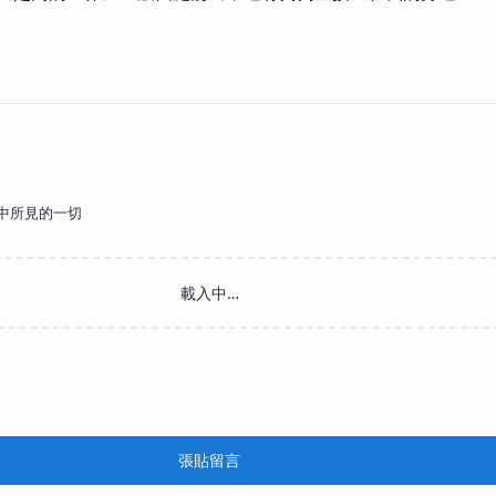
中所見的一切
張貼留言