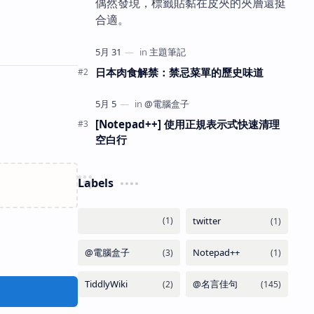
偶然發現，標籤貼黏在皮夾的夾層還挺
合適。
日本肉食解禁：禁忌菜單的歷史味道
[Notepad++] 使用正規表示式快速清理
空白行
Labels