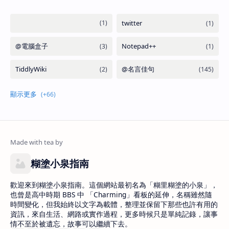
糊塗小泉指南
歡迎來到糊塗小泉指南。這個網站最初名為「糊里糊塗的小泉」，
也曾是高中時期 BBS 中 「Charming」看板的延伸，名稱雖然隨
時間變化，但我始終以文字為載體，整理並保留下那些也許有用的
資訊，來自生活、網路或實作過程，更多時候只是單純記錄，讓事
情不至於被遺忘，故事可以繼續下去。