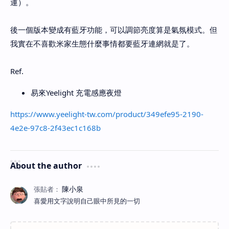
運）。
後一個版本變成有藍牙功能，可以調節亮度算是氣氛模式。但
我實在不喜歡米家生態什麼事情都要藍牙連網就是了。
Ref.
易來Yeelight 充電感應夜燈
https://www.yeelight-tw.com/product/349efe95-2190-
4e2e-97c8-2f43ec1c168b
About the author
喜愛用文字說明自己眼中所見的一切