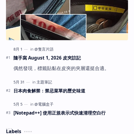
隨手寫 August 1, 2026 皮夾註記
偶然發現，標籤貼黏在皮夾的夾層還挺合適。
日本肉食解禁：禁忌菜單的歷史味道
[Notepad++] 使用正規表示式快速清理空白行
Labels