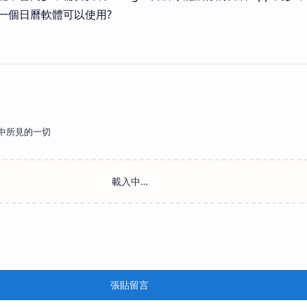
一個日曆軟體可以使用?
中所見的一切
張貼留言