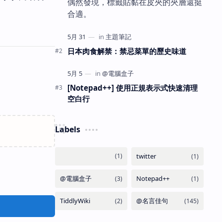
偶然發現，標籤貼黏在皮夾的夾層還挺
合適。
日本肉食解禁：禁忌菜單的歷史味道
[Notepad++] 使用正規表示式快速清理
空白行
Labels