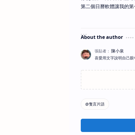
第二個日曆軟體讓我的第
About the author
喜愛用文字說明自己眼