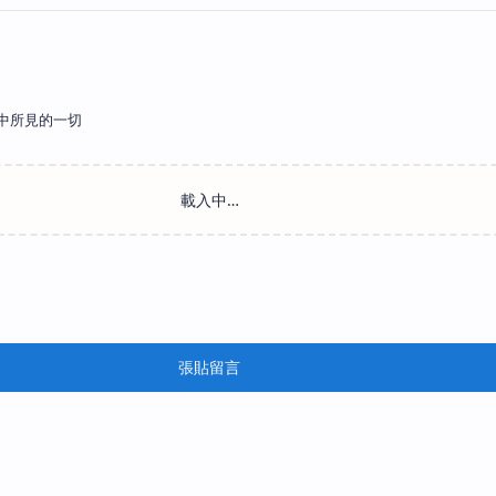
中所見的一切
張貼留言