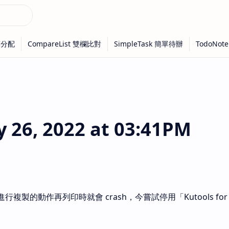
26, 2022 at 03:41PM
進行複製的動作再列印時就會 crash，今嘗試停用「Kutools for 