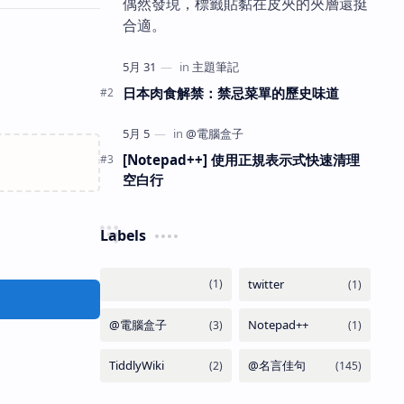
偶然發現，標籤貼黏在皮夾的夾層還挺
合適。
日本肉食解禁：禁忌菜單的歷史味道
[Notepad++] 使用正規表示式快速清理
空白行
Labels