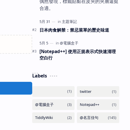
偶然發現，標籤貼黏在皮夾的夾層還挺
合適。
日本肉食解禁：禁忌菜單的歷史味道
[Notepad++] 使用正規表示式快速清理
空白行
Labels