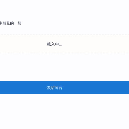
中所見的一切
張貼留言