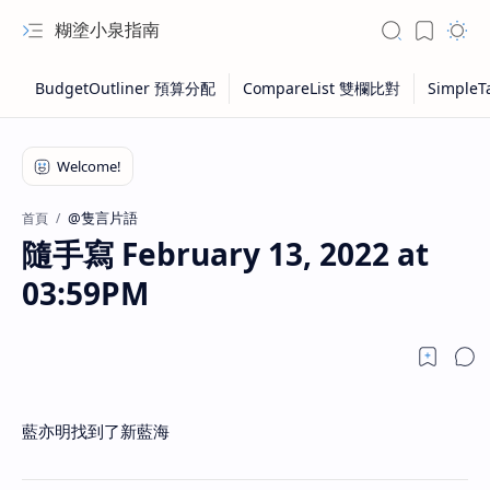
糊塗小泉指南
@隻言片語
首頁
隨手寫 February 13, 2022 at
03:59PM
藍亦明找到了新藍海