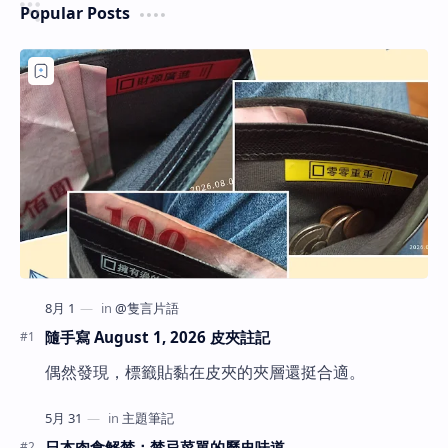
Popular Posts
隨手寫 August 1, 2026 皮夾註記
偶然發現，標籤貼黏在皮夾的夾層還挺合適。
日本肉食解禁：禁忌菜單的歷史味道