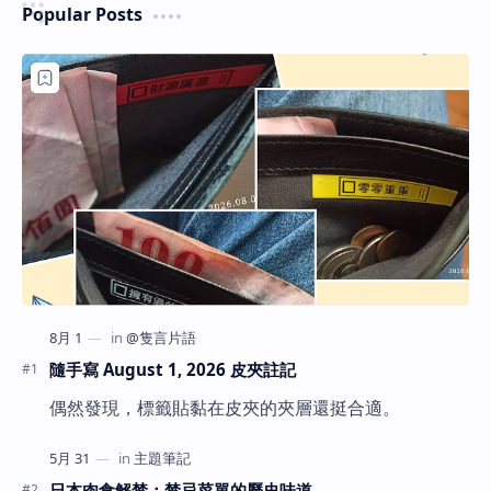
Popular Posts
隨手寫 August 1, 2026 皮夾註記
偶然發現，標籤貼黏在皮夾的夾層還挺合適。
日本肉食解禁：禁忌菜單的歷史味道