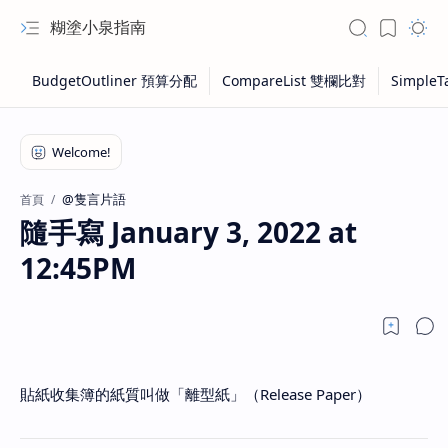
糊塗小泉指南
@隻言片語
首頁
隨手寫 January 3, 2022 at
12:45PM
貼紙收集簿的紙質叫做「離型紙」（Release Paper）