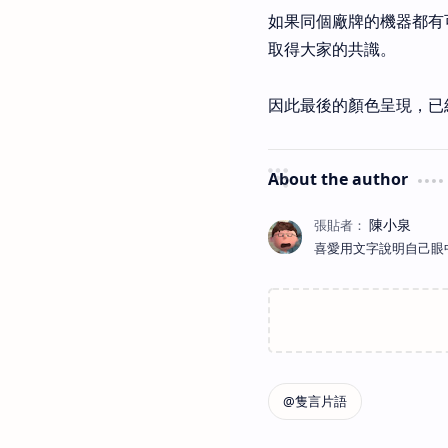
如果同個廠牌的機器都有
取得大家的共識。
因此最後的顏色呈現，已
About the author
喜愛用文字說明自己眼