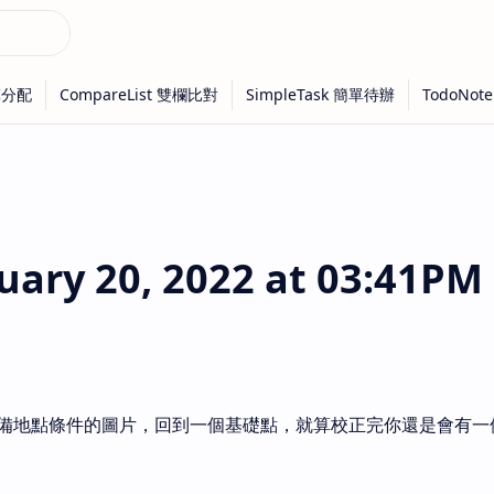
ry 20, 2022 at 03:41PM
備地點條件的圖片，回到一個基礎點，就算校正完你還是會有一