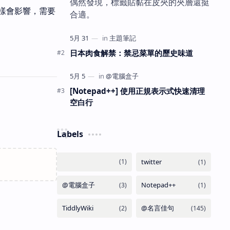
偶然發現，標籤貼黏在皮夾的夾層還挺
樣會影響，需要
合適。
日本肉食解禁：禁忌菜單的歷史味道
[Notepad++] 使用正規表示式快速清理
空白行
Labels