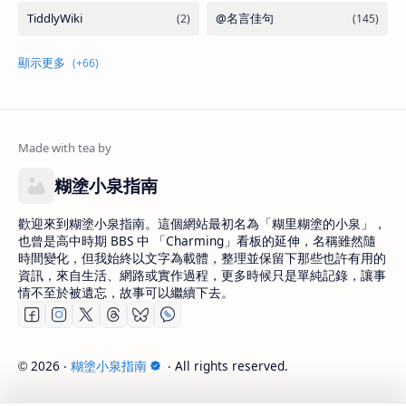
糊塗小泉指南
歡迎來到糊塗小泉指南。這個網站最初名為「糊里糊塗的小泉」，
也曾是高中時期 BBS 中 「Charming」看板的延伸，名稱雖然隨
時間變化，但我始終以文字為載體，整理並保留下那些也許有用的
資訊，來自生活、網路或實作過程，更多時候只是單純記錄，讓事
情不至於被遺忘，故事可以繼續下去。
2026
‧
糊塗小泉指南
‧ All rights reserved.
©