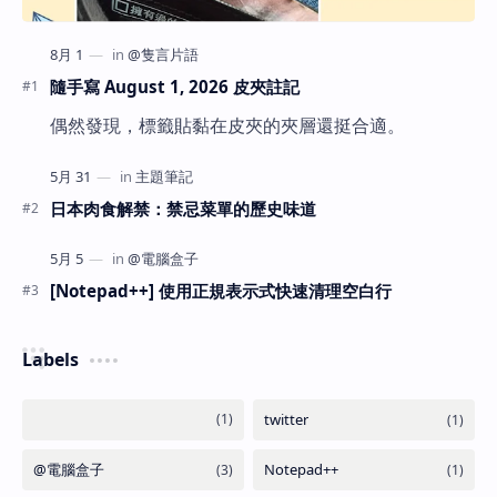
隨手寫 August 1, 2026 皮夾註記
偶然發現，標籤貼黏在皮夾的夾層還挺合適。
日本肉食解禁：禁忌菜單的歷史味道
[Notepad++] 使用正規表示式快速清理空白行
Labels