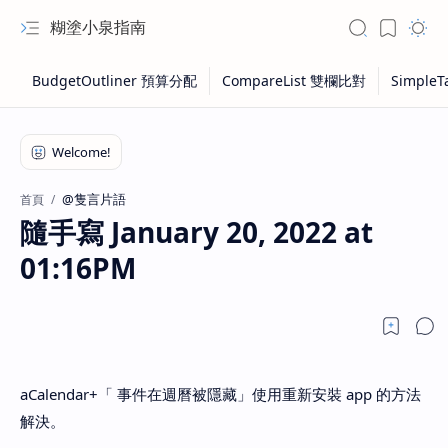
糊塗小泉指南
@隻言片語
首頁
隨手寫 January 20, 2022 at
01:16PM
aCalendar+「 事件在週曆被隱藏」使用重新安裝 app 的方法
解決。