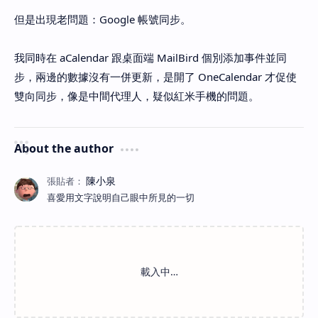
但是出現老問題：Google 帳號同步。
我同時在 aCalendar 跟桌面端 MailBird 個別添加事件並同
步，兩邊的數據沒有一併更新，是開了 OneCalendar 才促使
雙向同步，像是中間代理人，疑似紅米手機的問題。
About the author
喜愛用文字說明自己眼中所見的一切