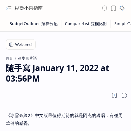
糊塗小泉指南
@隻言片語
首頁
隨手寫 January 11, 2022 at
03:56PM
《冰雪奇緣2》中文版最值得期待的就是阿克的獨唱，有種周
華健的感覺。