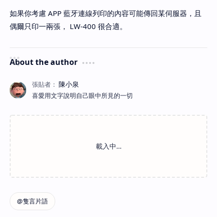
如果你考慮 APP 藍牙連線列印的內容可能傳回某伺服器，且
偶爾只印一兩張， LW-400 很合適。
About the author
喜愛用文字說明自己眼中所見的一切