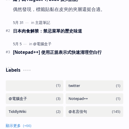
偶然發現，標籤貼黏在皮夾的夾層還挺合適。
日本肉食解禁：禁忌菜單的歷史味道
[Notepad++] 使用正規表示式快速清理空白行
Labels