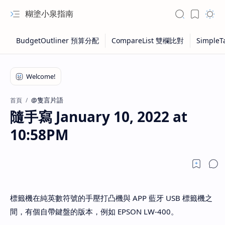
糊塗小泉指南
@隻言片語
首頁
隨手寫 January 10, 2022 at
10:58PM
標籤機在純英數符號的手壓打凸機與 APP 藍牙 USB 標籤機之
間，有個自帶鍵盤的版本，例如 EPSON LW-400。