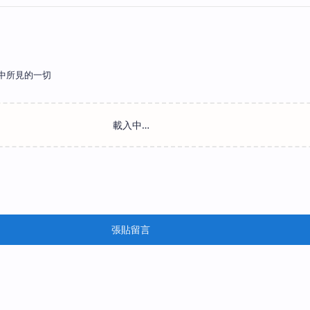
中所見的一切
張貼留言