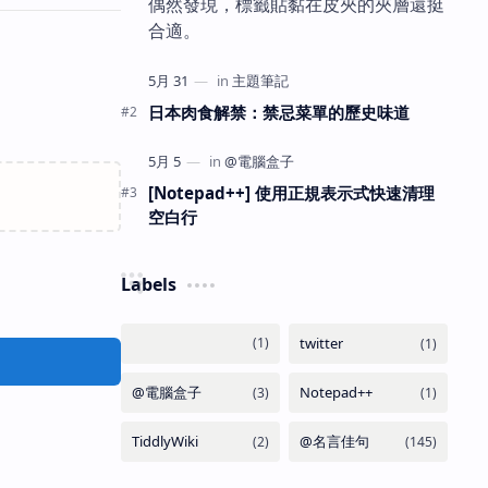
偶然發現，標籤貼黏在皮夾的夾層還挺
合適。
日本肉食解禁：禁忌菜單的歷史味道
[Notepad++] 使用正規表示式快速清理
空白行
Labels