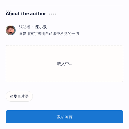
About the author
喜愛用文字說明自己眼中所見的一切
張貼留言