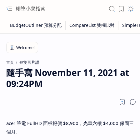
糊塗小泉指南
@隻言片語
首頁
隨手寫 November 11, 2021 at
09:24PM
acer 筆電 FullHD 面板報價 $8,900，光華六樓 $4,000 保固三
個月。