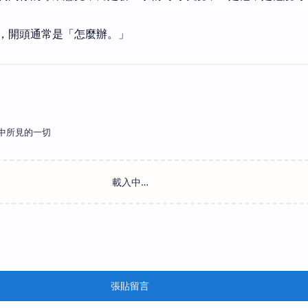
，開頭通常是「怎麼辦。」
中所見的一切
張貼留言