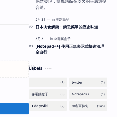
偶然發現，標籤貼黏在皮夾的夾層還挺
合適。
日本肉食解禁：禁忌菜單的歷史味道
[Notepad++] 使用正規表示式快速清理
空白行
Labels