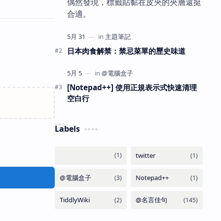
偶然發現，標籤貼黏在皮夾的夾層還挺
合適。
日本肉食解禁：禁忌菜單的歷史味道
[Notepad++] 使用正規表示式快速清理
空白行
Labels