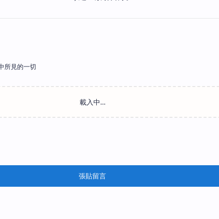
中所見的一切
張貼留言