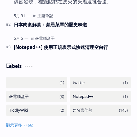
偶然發現，標籤貼黏在皮夾的夾層還挺合適。
日本肉食解禁：禁忌菜單的歷史味道
[Notepad++] 使用正規表示式快速清理空白行
Labels