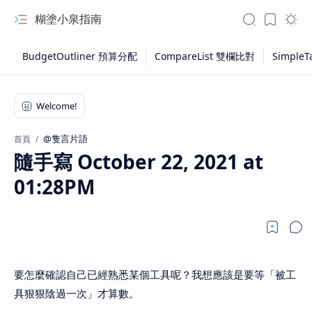
糊塗小泉指南
@隻言片語
首頁
隨手寫 October 22, 2021 at
01:28PM
要怎麼確認自己已經熟悉某個工具呢？我想應該是要等「被工
具狠狠陰過一次」才算數。