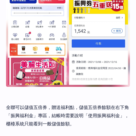
全聯可以儲值五倍券，贈送福利點，儲值五倍券餘額在右下角
「振興福利金」專區，結帳時需要說明「使用振興福利金」，
櫃檯系統只能看到一般儲值餘額。