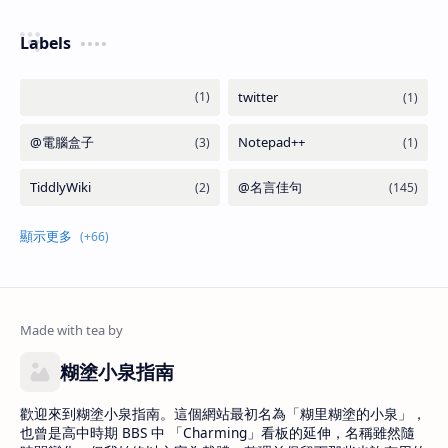
Labels
糊塗小泉指南
歡迎來到糊塗小泉指南。這個網站最初名為「糊里糊塗的小泉」，
也曾是高中時期 BBS 中 「Charming」看板的延伸，名稱雖然隨