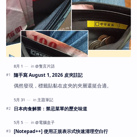
隨手寫 August 1, 2026 皮夾註記
偶然發現，標籤貼黏在皮夾的夾層還挺合適。
日本肉食解禁：禁忌菜單的歷史味道
[Notepad++] 使用正規表示式快速清理空白行