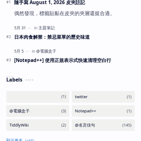
隨手寫 August 1, 2026 皮夾註記
偶然發現，標籤貼黏在皮夾的夾層還挺合適。
日本肉食解禁：禁忌菜單的歷史味道
[Notepad++] 使用正規表示式快速清理空白行
Labels