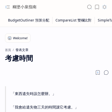
糊塗小泉指南
發表文章
首頁
考慮時間
「東西遺失時該怎麼辦。」
「我會給遺失物三天的時間讓它考慮。」