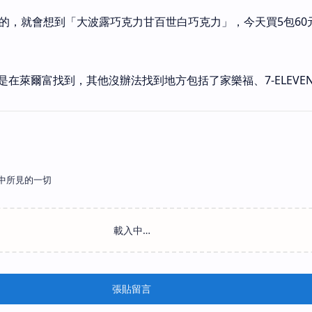
包的，就會想到「大波露巧克力甘百世白巧克力」，今天買5包60
在萊爾富找到，其他沒辦法找到地方包括了家樂福、7-ELEVE
中所見的一切
張貼留言