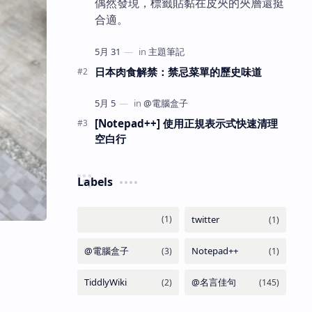
偶然發現，標籤貼黏在皮夾的夾層還挺
合適。
日本肉食解禁：禁忌菜單的歷史味道
[Notepad++] 使用正規表示式快速清理
空白行
Labels