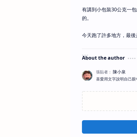
有講到小包裝30公克一
的。
今天跑了許多地方，最後是
About the author
喜愛用文字說明自己眼