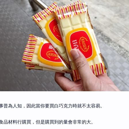
事普為人知，因此當你要買白巧克力時就不太容易。
食品材料行購買，但是購買到的量會非常的大。