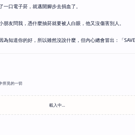
了一口電子菸，就邁開腳步去捐血了。
小朋友問我，憑什麼抽菸就要被人白眼，他又沒傷害別人。
為知道你的好，所以雖然沒說什麼，但內心總會冒出：「SAVE YO
中所見的一切