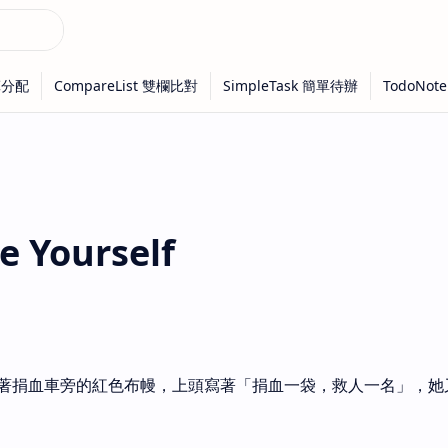
 Yourself
著捐血車旁的紅色布幔，上頭寫著「捐血一袋，救人一名」，她