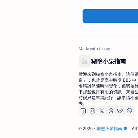
糊塗小泉指南
歡迎來到糊塗小泉指南。這個
泉」，也曾是高中時期 BBS 中 
名稱雖然隨時間變化，但我始
下那些也許有用的資訊，來自
時候只是單純記錄，讓事情不
去。
2026
‧
糊塗小泉指南
‧ All
©