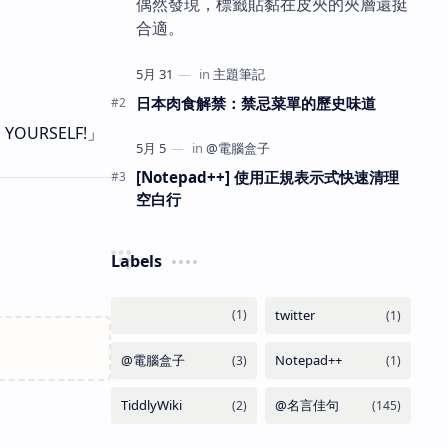
偶然發現，標籤貼黏在皮夾的夾層還挺
合適。
日本肉食解禁：禁忌菜單的歷史味道
URSELF!」
[Notepad++] 使用正規表示式快速清理
空白行
Labels