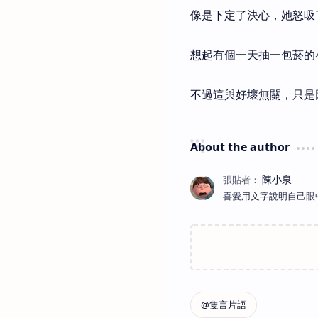
像是下定了決心，她怒吸
想起有個一天抽一包菸的
不過這與好壞無關，只是因
About the author
喜愛用文字說明自己眼