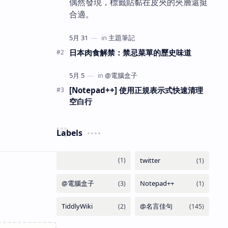
偶然發現，標籤貼黏在皮夾的夾層還挺
合適。
日本肉食解禁：禁忌菜單的歷史味道
[Notepad++] 使用正規表示式快速清理
空白行
Labels