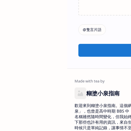
糊塗小泉指南
歡迎來到糊塗小泉指南。這個
泉」，也曾是高中時期 BBS 中 
名稱雖然隨時間變化，但我始
下那些也許有用的資訊，來自
時候只是單純記錄，讓事情不