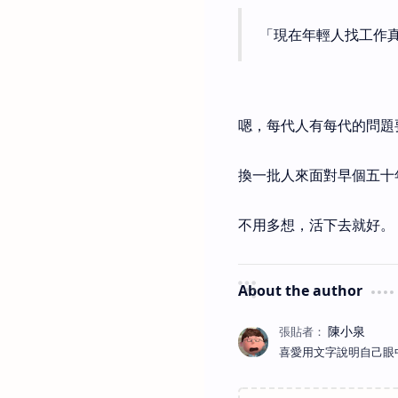
「現在年輕人找工作
嗯，每代人有每代的問題
換一批人來面對早個五十
不用多想，活下去就好。
About the author
喜愛用文字說明自己眼