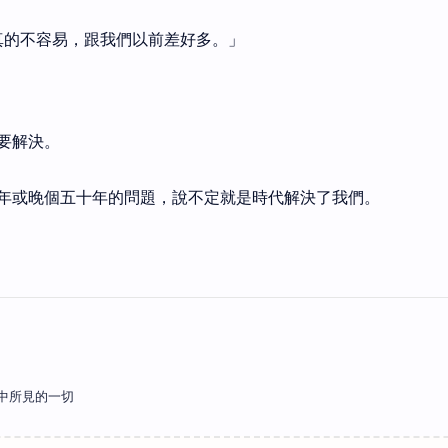
真的不容易，跟我們以前差好多。」
要解決。
年或晚個五十年的問題，說不定就是時代解決了我們。
中所見的一切