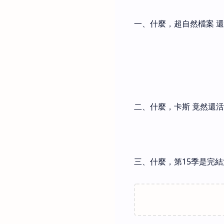
一、什麼，超自然檔案 
二、什麼，卡斯 竟然還
三、什麼，第15季是完結