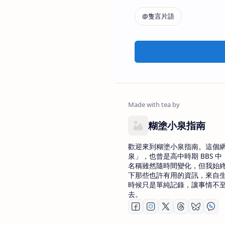
糊塗小泉指南
歡迎來到糊塗小泉指南。這個
泉」，也曾是高中時期 BBS 中 
名稱雖然隨時間變化，但我始
下那些也許有用的資訊，來自
時候只是單純記錄，讓事情不
去。