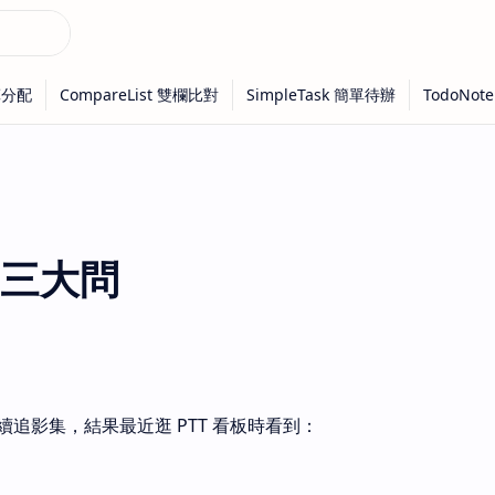
三大問
追影集，結果最近逛 PTT 看板時看到：