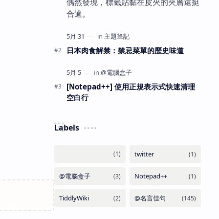
偶然發現，標籤貼黏在皮夾的夾層還挺
合適。
日本肉食解禁：禁忌菜單的歷史味道
[Notepad++] 使用正規表示式快速清理
空白行
Labels