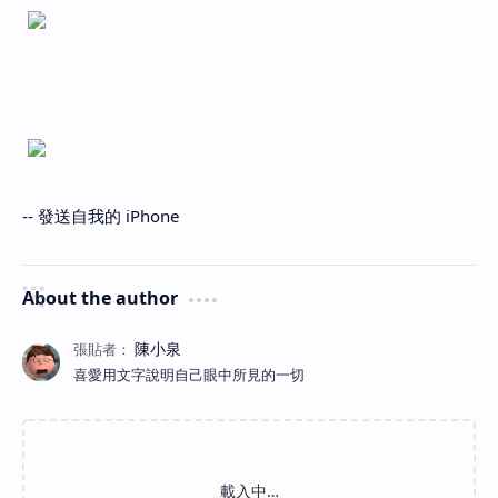
-- 發送自我的 iPhone
About the author
喜愛用文字說明自己眼中所見的一切