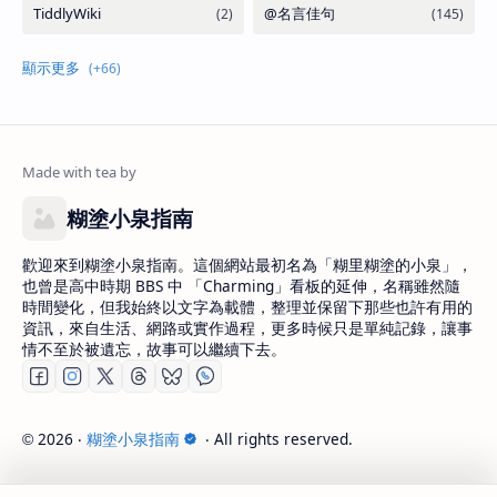
糊塗小泉指南
歡迎來到糊塗小泉指南。這個網站最初名為「糊里糊塗的小泉」，
也曾是高中時期 BBS 中 「Charming」看板的延伸，名稱雖然隨
時間變化，但我始終以文字為載體，整理並保留下那些也許有用的
資訊，來自生活、網路或實作過程，更多時候只是單純記錄，讓事
情不至於被遺忘，故事可以繼續下去。
2026
‧
糊塗小泉指南
‧ All rights reserved.
©