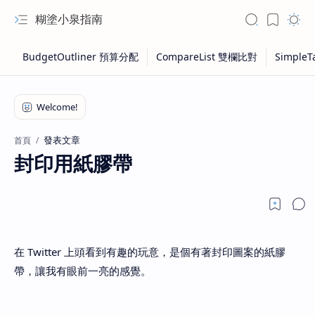
糊塗小泉指南
發表文章
首頁
封印用紙膠帶
在 Twitter 上頭看到有趣的玩意，是個有著封印圖案的紙膠
帶，讓我有眼前一亮的感覺。