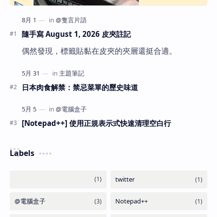
隨手寫 August 1, 2026 皮夾註記
偶然發現，標籤貼黏在皮夾的夾層還挺合適。
日本肉食解禁：禁忌菜單的歷史味道
[Notepad++] 使用正規表示式快速清理空白行
Labels