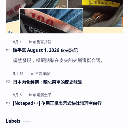
隨手寫 August 1, 2026 皮夾註記
偶然發現，標籤貼黏在皮夾的夾層還挺合適。
日本肉食解禁：禁忌菜單的歷史味道
[Notepad++] 使用正規表示式快速清理空白行
Labels