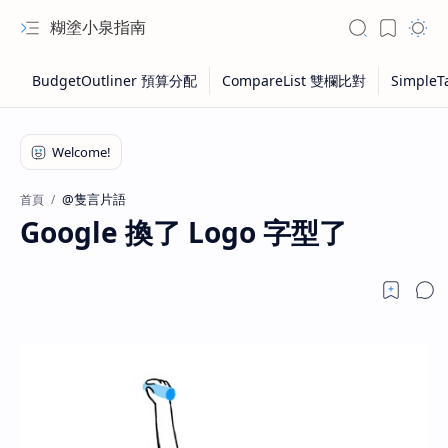
糊塗小泉指南
@隻言片語
首頁
Google 換了 Logo 字型了