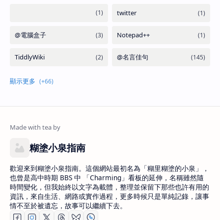
糊塗小泉指南
歡迎來到糊塗小泉指南。這個網站最初名為「糊里糊塗的小泉」，
也曾是高中時期 BBS 中 「Charming」看板的延伸，名稱雖然隨
時間變化，但我始終以文字為載體，整理並保留下那些也許有用的
資訊，來自生活、網路或實作過程，更多時候只是單純記錄，讓事
情不至於被遺忘，故事可以繼續下去。