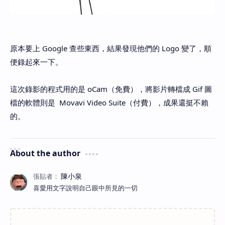
原本要上 Google 查些東西，結果發現他們的 Logo 變了，順
便錄起來一下。
這次錄影的程式用的是 oCam（免費），將影片轉檔成 Gif 圖
檔的軟體則是 Movavi Video Suite（付費），成果還挺不賴
的。
About the author
喜愛用文字說明自己眼中所見的一切