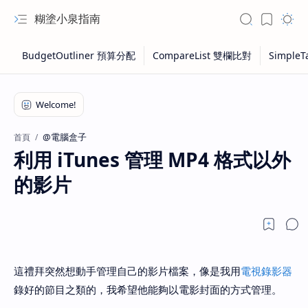
糊塗小泉指南
@電腦盒子
首頁
利用 iTunes 管理 MP4 格式以外
的影片
這禮拜突然想動手管理自己的影片檔案，像是我用
電視錄影器
錄好的節目之類的，我希望他能夠以電影封面的方式管理。