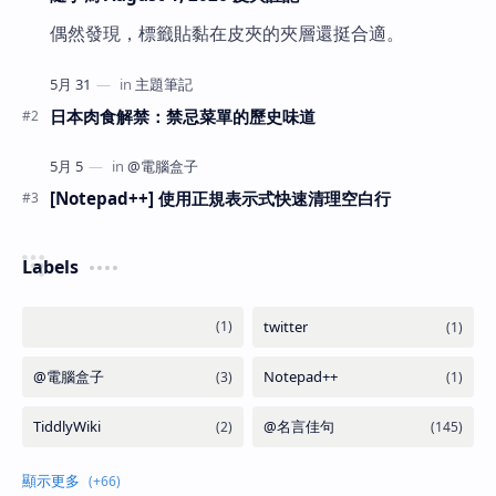
偶然發現，標籤貼黏在皮夾的夾層還挺合適。
日本肉食解禁：禁忌菜單的歷史味道
[Notepad++] 使用正規表示式快速清理空白行
Labels