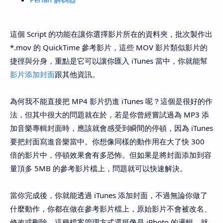
這個 Script 的功能在讓你選擇影片所在的資料夾，批次製作出
*.mov 的 QuickTime 參考影片，這些 MOV 影片類似影片的
捷徑與分身，重點是它可以讓你匯入 iTunes 當中，你就能幫
影片添加封面
跟其他資訊。
為何我不能直接把 MP4 影片扔進 iTunes 呢？這個是很好的作
法，但其中很大的問題就在於，若是你曾經嘗試過為 MP3 添
加音樂專輯封面時，應該就會感受到瞬間的停頓，因為 iTunes
要把封面寫進音樂當中。你想像同樣的動作用在大了快 300
倍的影片中，停頓效果會有多恐怖。但如果是將封面添加到容
量頂多 5MB 的參考影片檔上，問題就可以快速解決。
當你完成後，你就能透過 iTunes 添加封面，不過無論你做了
什麼動作，你都在做在參考影片檔上，原始影片不會被改名、
修改或刪除。這種檔案管理方式還挺像是 iPhoto 的邏輯，就