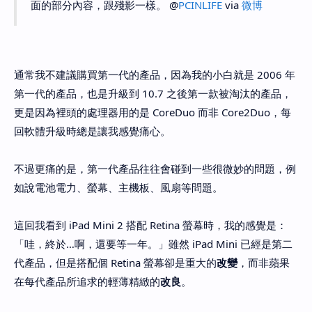
面的部分內容，跟殘影一樣。 @
PCINLIFE
via
微博
通常我不建議購買第一代的產品，因為我的小白就是 2006 年
第一代的產品，也是升級到 10.7 之後第一款被淘汰的產品，
更是因為裡頭的處理器用的是 CoreDuo 而非 Core2Duo，每
回軟體升級時總是讓我感覺痛心。
不過更痛的是，第一代產品往往會碰到一些很微妙的問題，例
如說電池電力、螢幕、主機板、風扇等問題。
這回我看到 iPad Mini 2 搭配 Retina 螢幕時，我的感覺是：
「哇，終於…啊，還要等一年。」雖然 iPad Mini 已經是第二
代產品，但是搭配個 Retina 螢幕卻是重大的
改變
，而非蘋果
在每代產品所追求的輕薄精緻的
改良
。