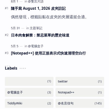
隨手寫 August 1, 2026 皮夾註記
偶然發現，標籤貼黏在皮夾的夾層還挺合適。
日本肉食解禁：禁忌菜單的歷史味道
[Notepad++] 使用正規表示式快速清理空白行
Labels