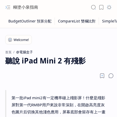
糊塗小泉指南
@電腦盒子
首頁
聽說 iPad Mini 2 有殘影
第一批iPad mini2有一定機率碰上殘影屏！什麼是殘影
屏對第一代RMBP用戶來說非常深刻，在開啟高亮度灰
色圖片后切換其他淺色應用，屏幕底部會留存有上一畫