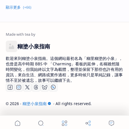
糊塗小泉指南
歡迎來到糊塗小泉指南。這個網站最初名為「糊里糊塗的小泉」，
也曾是高中時期 BBS 中 「Charming」看板的延伸，名稱雖然隨
時間變化，但我始終以文字為載體，整理並保留下那些也許有用的
資訊，來自生活、網路或實作過程，更多時候只是單純記錄，讓事
情不至於被遺忘，故事可以繼續下去。
2026
‧
糊塗小泉指南
‧ All rights reserved.
©