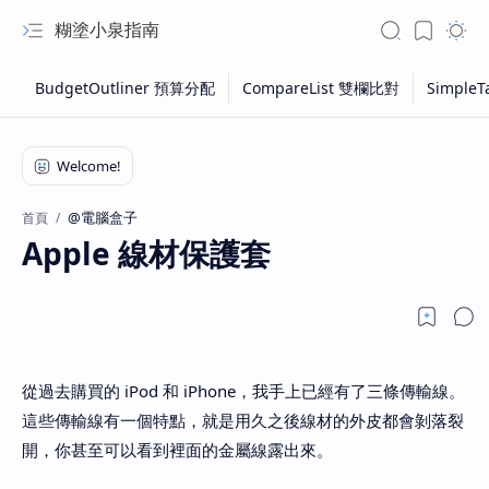
糊塗小泉指南
@電腦盒子
首頁
Apple 線材保護套
從過去購買的 iPod 和 iPhone，我手上已經有了三條傳輸線。
這些傳輸線有一個特點，就是用久之後線材的外皮都會剝落裂
開，你甚至可以看到裡面的金屬線露出來。