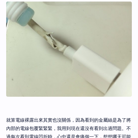
就算電線裸露出來其實也沒關係，因為看到的金屬絲是為了將
內部的電線包覆緊緊緊，我用到現在還沒有看到出過問題。不
過每次看到電線凹折時，心中還是會痛個一下，想想哪天可能