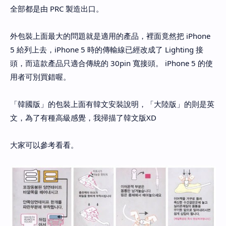
全部都是由 PRC 製造出口。
外包裝上面最大的問題就是適用的產品，裡面竟然把 iPhone
5 給列上去，iPhone 5 時的傳輸線已經改成了 Lighting 接
頭，而這款產品只適合傳統的 30pin 寬接頭。 iPhone 5 的使
用者可別買錯喔。
「韓國版」的包裝上面有韓文安裝說明，「大陸版」的則是英
文，為了有種高級感覺，我掃描了韓文版XD
大家可以參考看看。