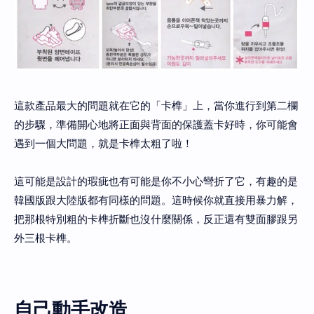
這款產品最大的問題就在它的「卡榫」上，當你進行到第二欄
的步驟，準備開心地將正面與背面的保護蓋卡好時，你可能會
遇到一個大問題，就是卡榫太粗了啦！
這可能是設計的瑕疵也有可能是你不小心彎折了它，有趣的是
韓國版跟大陸版都有同樣的問題。這時候你就直接用暴力解，
把那根特別粗的卡榫折斷也沒什麼關係，反正還有雙面膠跟另
外三根卡榫。
自己動手改造