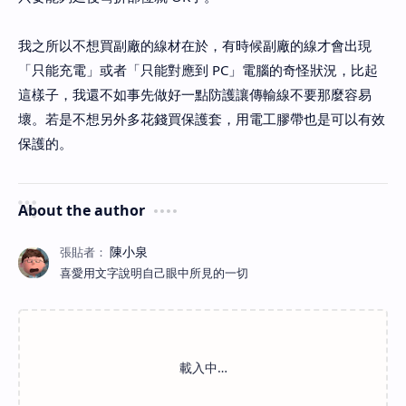
我之所以不想買副廠的線材在於，有時候副廠的線才會出現
「只能充電」或者「只能對應到 PC」電腦的奇怪狀況，比起
這樣子，我還不如事先做好一點防護讓傳輸線不要那麼容易
壞。若是不想另外多花錢買保護套，用電工膠帶也是可以有效
保護的。
About the author
喜愛用文字說明自己眼中所見的一切