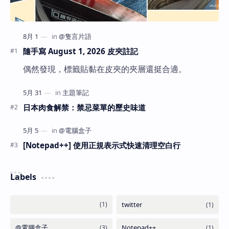
隨手寫 August 1, 2026 皮夾註記
偶然發現，標籤貼黏在皮夾的夾層還挺合適。
日本肉食解禁：禁忌菜單的歷史味道
[Notepad++] 使用正規表示式快速清理空白行
Labels