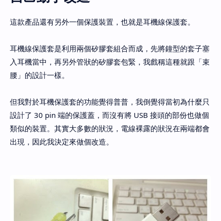
這款產品還有另外一個保護裝置，也就是耳機線保護套。
耳機線保護套是利用兩個矽膠套組合而成，先將鐘型的套子塞
入耳機當中，再另外管狀的矽膠套包緊，我戲稱這種就跟「束
腰」的設計一樣。
但我對於耳機保護套的功能覺得普普，我倒覺得當初為什麼只
設計了 30 pin 端的保護蓋，而沒有將 USB 接頭的部份也做個
類似的裝置。其實大多數的狀況，電線裸露的狀況在兩端都會
出現，因此我決定來做個改造。