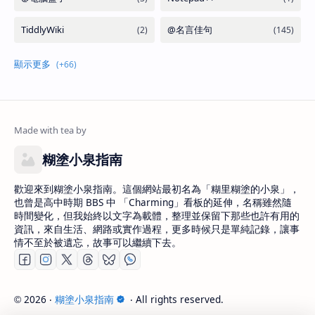
糊塗小泉指南
歡迎來到糊塗小泉指南。這個網站最初名為「糊里糊塗的小泉」，
也曾是高中時期 BBS 中 「Charming」看板的延伸，名稱雖然隨
時間變化，但我始終以文字為載體，整理並保留下那些也許有用的
資訊，來自生活、網路或實作過程，更多時候只是單純記錄，讓事
情不至於被遺忘，故事可以繼續下去。
2026
‧
糊塗小泉指南
‧ All rights reserved.
©