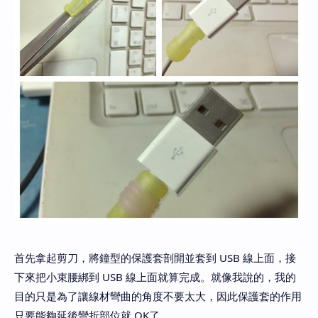
首先拿起剪刀，將鐘型的保護套剖開並套到 USB 線上面，接
下來把小束腰綁到 USB 線上面就算完成。就像我說的，我的
目的只是為了讓線材彎曲的角度不要太大，因此保護套的作用
只要能夠延後彎折部位就 OK了。