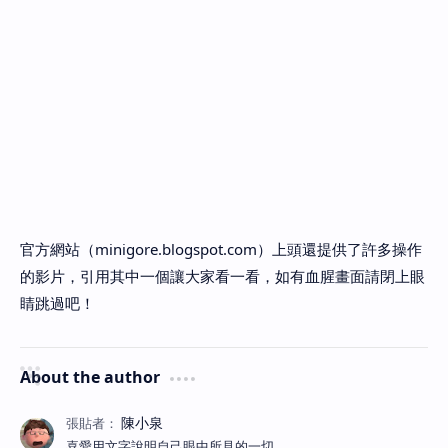
官方網站（minigore.blogspot.com）上頭還提供了許多操作
的影片，引用其中一個讓大家看一看，如有血腥畫面請閉上眼
睛跳過吧！
About the author
喜愛用文字說明自己眼中所見的一切