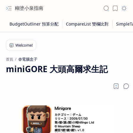
糊塗小泉指南
@電腦盒子
首頁
miniGORE 大頭高爾求生記