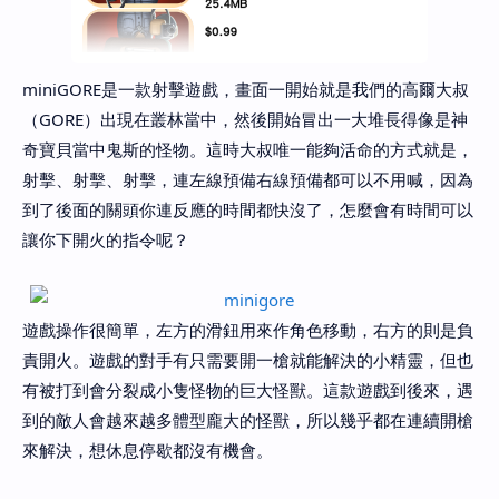
miniGORE是一款射擊遊戲，畫面一開始就是我們的高爾大叔
（GORE）出現在叢林當中，然後開始冒出一大堆長得像是神
奇寶貝當中鬼斯的怪物。這時大叔唯一能夠活命的方式就是，
射擊、射擊、射擊，連左線預備右線預備都可以不用喊，因為
到了後面的關頭你連反應的時間都快沒了，怎麼會有時間可以
讓你下開火的指令呢？
遊戲操作很簡單，左方的滑鈕用來作角色移動，右方的則是負
責開火。遊戲的對手有只需要開一槍就能解決的小精靈，但也
有被打到會分裂成小隻怪物的巨大怪獸。這款遊戲到後來，遇
到的敵人會越來越多體型龐大的怪獸，所以幾乎都在連續開槍
來解決，想休息停歇都沒有機會。