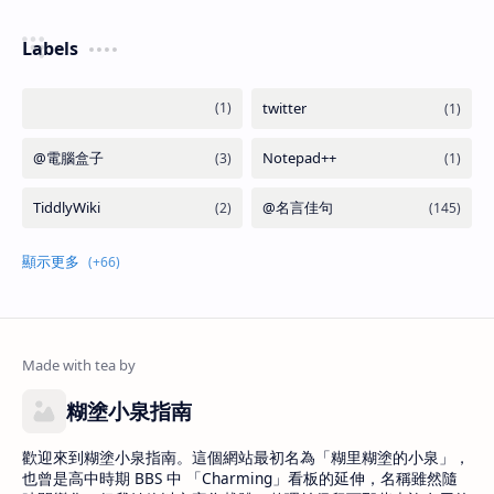
Labels
糊塗小泉指南
歡迎來到糊塗小泉指南。這個網站最初名為「糊里糊塗的小泉」，
也曾是高中時期 BBS 中 「Charming」看板的延伸，名稱雖然隨