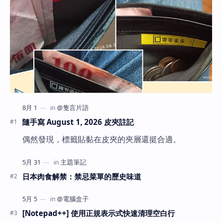
隨手寫 August 1, 2026 皮夾註記
偶然發現，標籤貼黏在皮夾的夾層還挺合適。
日本肉食解禁：禁忌菜單的歷史味道
[Notepad++] 使用正規表示式快速清理空白行