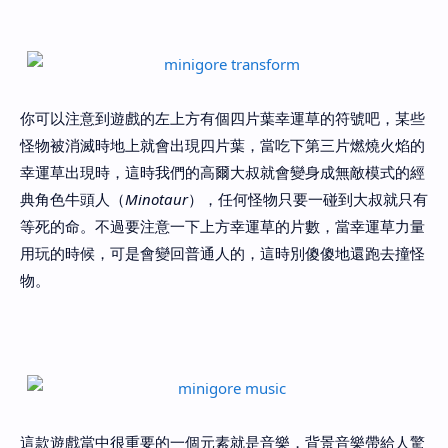
你可以注意到遊戲的左上方有個四片葉幸運草的符號吧，某些
怪物被消滅時地上就會出現四片葉，當吃下第三片燃燒火焰的
幸運草出現時，這時我們的高爾大叔就會變身成無敵模式的經
典角色牛頭人（
Minotaur
），任何怪物只要一碰到大叔就只有
等死的命。不過要注意一下上方幸運草的片數，當幸運草力量
用玩的時候，可是會變回普通人的，這時別傻傻地還跑去撞怪
物。
這款遊戲當中很重要的一個元素就是音樂，背景音樂帶給人驚