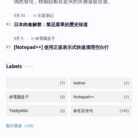
偶然發現，標籤貼黏在皮夾的夾層還挺合適。
日本肉食解禁：禁忌菜單的歷史味道
[Notepad++] 使用正規表示式快速清理空白行
Labels