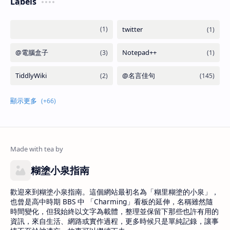
Labels
糊塗小泉指南
歡迎來到糊塗小泉指南。這個網站最初名為「糊里糊塗的小泉」，
也曾是高中時期 BBS 中 「Charming」看板的延伸，名稱雖然隨
時間變化，但我始終以文字為載體，整理並保留下那些也許有用的
資訊，來自生活、網路或實作過程，更多時候只是單純記錄，讓事