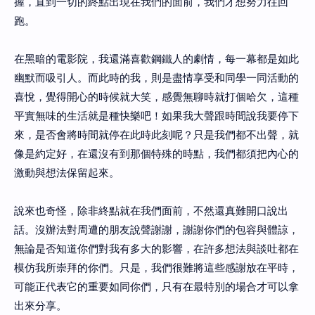
握，直到一切的終點出現在我們的面前，我們才想努力往回
跑。
在黑暗的電影院，我還滿喜歡鋼鐵人的劇情，每一幕都是如此
幽默而吸引人。而此時的我，則是盡情享受和同學一同活動的
喜悅，覺得開心的時候就大笑，感覺無聊時就打個哈欠，這種
平實無味的生活就是種快樂吧！如果我大聲跟時間說我要停下
來，是否會將時間就停在此時此刻呢？只是我們都不出聲，就
像是約定好，在還沒有到那個特殊的時點，我們都須把內心的
激動與想法保留起來。
說來也奇怪，除非終點就在我們面前，不然還真難開口說出
話。沒辦法對周遭的朋友說聲謝謝，謝謝你們的包容與體諒，
無論是否知道你們對我有多大的影響，在許多想法與談吐都在
模仿我所崇拜的你們。只是，我們很難將這些感謝放在平時，
可能正代表它的重要如同你們，只有在最特別的場合才可以拿
出來分享。