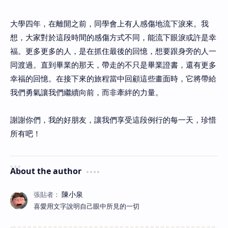
大學四年，在離開之前，同學會上有人感傷地流下淚來。我
想，大家對於這段時間的感傷方式不同，能流下眼淚或許是幸
福。更多更多的人，是在抓住最後的回憶，想要跟身旁的人一
同渡過。直到畢業的那天，帶走的不只是畢業證書，還有更多
幸福的回憶。在接下來的旅程當中回顧這些畫面時，它將帶給
我們勇氣讓我們繼續向前，而非牽絆的力量。
謝謝你們，我的好朋友，讓我們享受這段例行的每一天，珍惜
所有吧！
About the author
喜愛用文字說明自己眼中所見的一切