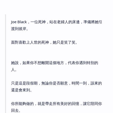
Joe Black，一位死神，站在老婦人的床邊，準備將她引
渡到彼岸。
面對喜歡上人世的死神，她只是笑了笑。
她說，如果你不想離開這個地方，代表你遇到特別的
人。
只是這是段假期，無論你是否願意，時間一到，該來的
還是會來到。
你所能夠做的，就是帶走所有美好的回憶，讓它陪同你
回去。