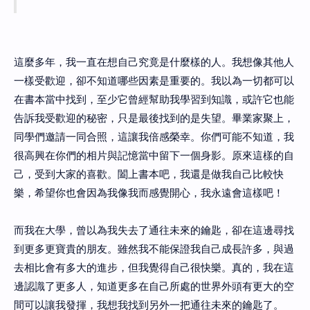
這麼多年，我一直在想自己究竟是什麼樣的人。我想像其他人
一樣受歡迎，卻不知道哪些因素是重要的。我以為一切都可以
在書本當中找到，至少它曾經幫助我學習到知識，或許它也能
告訴我受歡迎的秘密，只是最後找到的是失望。畢業家聚上，
同學們邀請一同合照，這讓我倍感榮幸。你們可能不知道，我
很高興在你們的相片與記憶當中留下一個身影。原來這樣的自
己，受到大家的喜歡。闔上書本吧，我還是做我自己比較快
樂，希望你也會因為我像我而感覺開心，我永遠會這樣吧！
而我在大學，曾以為我失去了通往未來的鑰匙，卻在這邊尋找
到更多更寶貴的朋友。雖然我不能保證我自己成長許多，與過
去相比會有多大的進步，但我覺得自己很快樂。真的，我在這
邊認識了更多人，知道更多在自己所處的世界外頭有更大的空
間可以讓我發揮，我想我找到另外一把通往未來的鑰匙了。