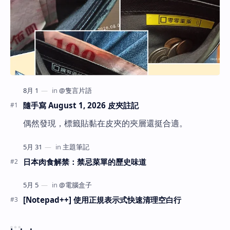
隨手寫 August 1, 2026 皮夾註記
偶然發現，標籤貼黏在皮夾的夾層還挺合適。
日本肉食解禁：禁忌菜單的歷史味道
[Notepad++] 使用正規表示式快速清理空白行