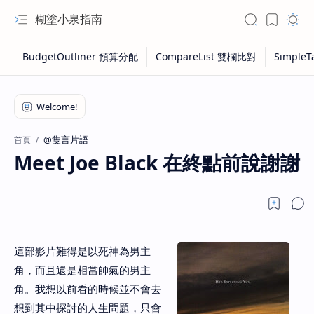
糊塗小泉指南
@隻言片語
首頁
Meet Joe Black 在終點前說謝謝
這部影片難得是以死神為男主
角，而且還是相當帥氣的男主
角。我想以前看的時候並不會去
想到其中探討的人生問題，只會