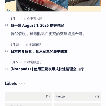
隨手寫 August 1, 2026 皮夾註記
偶然發現，標籤貼黏在皮夾的夾層還挺合適。
日本肉食解禁：禁忌菜單的歷史味道
[Notepad++] 使用正規表示式快速清理空白行
Labels