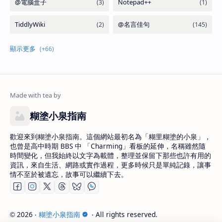
糊塗小泉指南
歡迎來到糊塗小泉指南。這個網站最初名為「糊里糊塗的小泉」，
也曾是高中時期 BBS 中 「Charming」看板的延伸，名稱雖然隨
時間變化，但我始終以文字為載體，整理並保留下那些也許有用的
資訊，來自生活、網路或實作過程，更多時候只是單純記錄，讓事
情不至於被遺忘，故事可以繼續下去。
2026
‧
糊塗小泉指南
‧ All rights reserved.
©