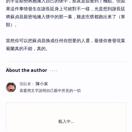
的手並順勢將她擁入自己的懷中，那真是甜蜜到了極點。但如
果這件事情發生在謝長廷身上可絕對不一樣，光是想到謝長廷
將蘇貞昌親密地擁入懷中的那一幕，雞皮疙瘩都跑出來了（寒
顫）。
當然你可以把蘇貞昌換成任何你想要的人選，最後你會發現葉
菊蘭真的不錯，真的。
About the author
喜愛用文字說明自己眼中所見的一切