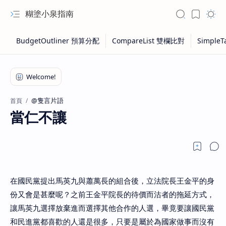
糊塗小泉指南
@隻言片語
首頁
當仁不讓
在國民黨提出馬英九與蕭萬長的組合後，立法院長王金平的身
份又會是甚麼呢？之前王金平院長的待價而沽者的拖延方式，
讓馬英九選擇放棄進而選擇其他合作的人選，畢竟要讓國民黨
和民進黨都喜歡的人還是很多，只要是屬於為國家做事而沒有