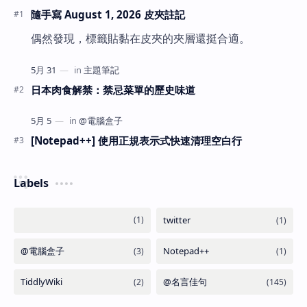
隨手寫 August 1, 2026 皮夾註記
偶然發現，標籤貼黏在皮夾的夾層還挺合適。
日本肉食解禁：禁忌菜單的歷史味道
[Notepad++] 使用正規表示式快速清理空白行
Labels