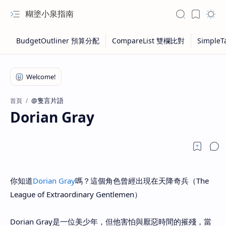
糊塗小泉指南
@隻言片語
首頁
Dorian Gray
你知道
Dorian Gray
嗎？這個角色曾經出現在天降奇兵（The
League of Extraordinary Gentlemen）
Dorian Gray是一位美少年，但他害怕與厭惡時間的摧殘，當