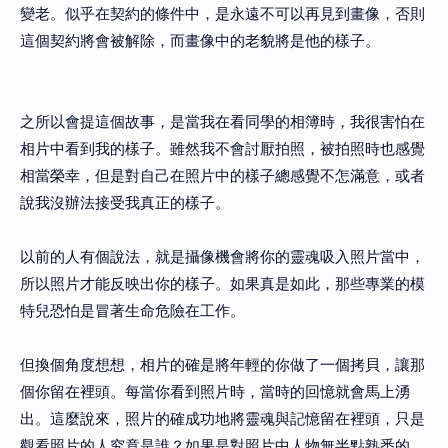
變老。似乎在契約的條件中，是永遠不可以再見到畫像，否則
這個契約將會被解除，而畫像中的老貌將是他的樣子。
之所以會提這個故事，是當我在看同學的相簿時，我很害怕在
相片中看到我的樣子。雖然我不會討厭拍照，被拍照時也感覺
相當榮幸，但是對自己在照片中的樣子總感覺不怎滿意，或者
說我沒辦法接受我真正的樣子。
以前的人有個說法，就是攝像機會將你的靈魂吸入照片當中，
所以照片才能反映出你的樣子。如果真是如此，那些專業的模
特兒恐怕是冒著生命危險在工作。
但換個角度想想，相片的確是將年輕的你做了一個拷貝，讓那
個你留在裡頭。每當你看到照片時，當時的回憶就會馬上湧
出。這麼說來，照片的確成功地將靈魂與記憶留在裡頭，只是
觀看照片的人究竟是誰？如果是對照片中人物無半點熟悉的