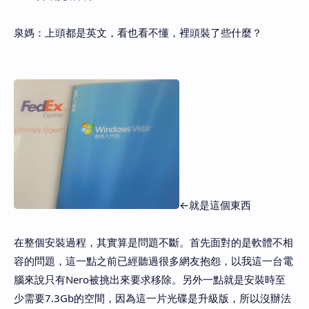
泉媽：上頭都是英文，看也看不懂，裡頭裝了些什麼？
←就是這個東西
在整個安裝過程，其實算是問題不斷。首先面對的是軟體不相
容的問題，這一點之前已經聽過很多網友抱怨，以我這一台電
腦來說只有Nero被挑出來要求移除。另外一點就是安裝時至
少需要7.3Gb的空間，因為這一片光碟是升級版，所以沒辦法