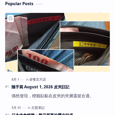
Popular Posts
隨手寫 August 1, 2026 皮夾註記
偶然發現，標籤貼黏在皮夾的夾層還挺合適。
日本肉食解禁：禁忌菜單的歷史味道