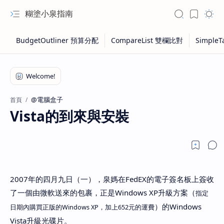
糊塗小泉指南
@電腦盒子
首頁
Vista的到來與安裝
2007年的四月九日（一），泉媽在FedEX的電子簽名板上簽收
了一個由微軟送來的包裹，正是Windows XP升級方案（
指定
）的Windows
日期內購買正版的Windows XP，加上652元的運費
Vista升級光碟片。