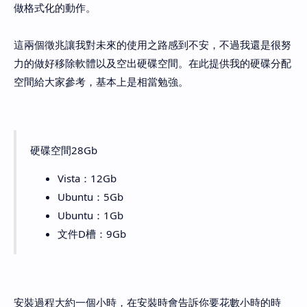
做格式化的動作。
這兩個徵兆讓我對未來的使用之路感到不安，不過我還是很努
力的做好移除軟體以及空出硬碟空間。在此提供我的硬碟分配
空間給大家參考，基本上是相當勉強。
硬碟空間28Gb
Vista：12Gb
Ubuntu：5Gb
Ubuntu：1Gb
文件D槽：9Gb
安裝過程大約一個小時，在安裝時會告訴你要花數小時的時