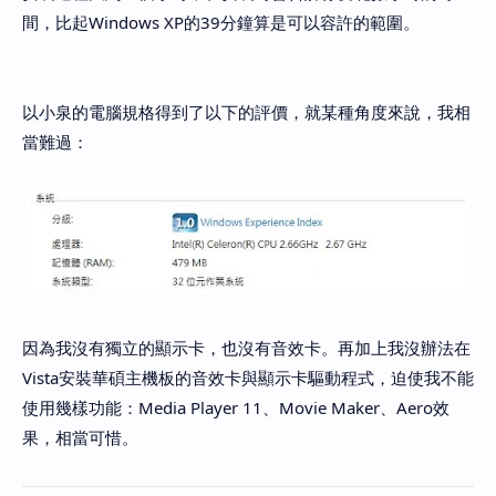
間，比起Windows XP的39分鐘算是可以容許的範圍。
以小泉的電腦規格得到了以下的評價，就某種角度來說，我相
當難過：
因為我沒有獨立的顯示卡，也沒有音效卡。再加上我沒辦法在
Vista安裝華碩主機板的音效卡與顯示卡驅動程式，迫使我不能
使用幾樣功能：Media Player 11、Movie Maker、Aero效
果，相當可惜。