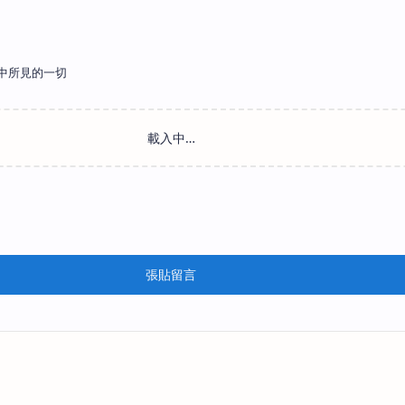
中所見的一切
張貼留言