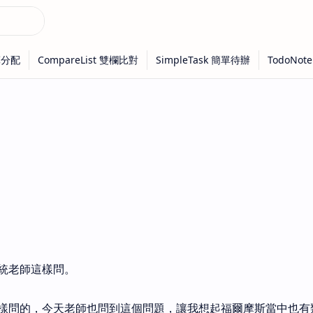
統老師這樣問。
樣問的，今天老師也問到這個問題，讓我想起福爾摩斯當中也有