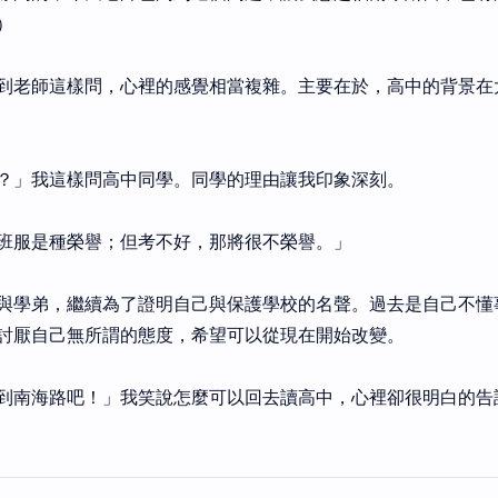
）
到老師這樣問，心裡的感覺相當複雜。主要在於，高中的背景在
？」我這樣問高中同學。同學的理由讓我印象深刻。
班服是種榮譽；但考不好，那將很不榮譽。」
與學弟，繼續為了證明自己與保護學校的名聲。過去是自己不懂
討厭自己無所謂的態度，希望可以從現在開始改變。
到南海路吧！」我笑說怎麼可以回去讀高中，心裡卻很明白的告