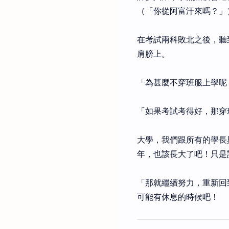
（「你從阿富汗來嗎？」
在考試兩科敗北之後，聽
肩膀上。
「為甚麼不穿班服上學呢
「如果考試考得好，那穿
大學，我們跟所有的學長
年，也該長大了吧！只是
「那就繼續努力，重新回
可能有休息的時候吧！