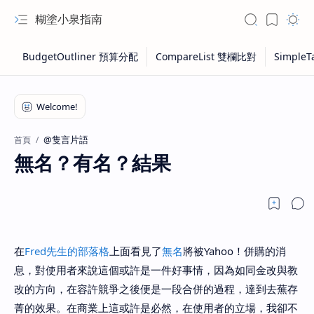
糊塗小泉指南
@隻言片語
首頁
無名？有名？結果
在
Fred先生的部落格
上面看見了
無名
將被Yahoo！併購的消
息，對使用者來說這個或許是一件好事情，因為如同金改與教
改的方向，在容許競爭之後便是一段合併的過程，達到去蕪存
菁的效果。在商業上這或許是必然，在使用者的立場，我卻不