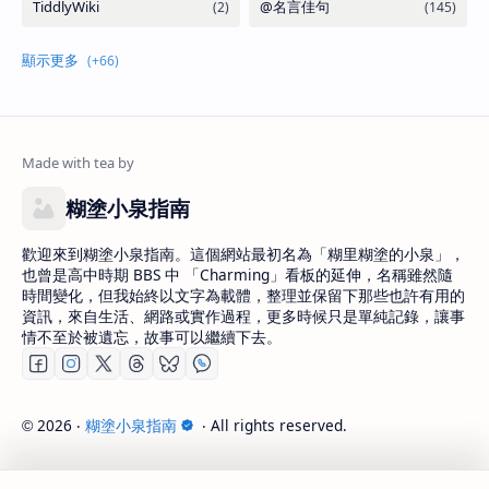
糊塗小泉指南
歡迎來到糊塗小泉指南。這個網站最初名為「糊里糊塗的小泉」，
也曾是高中時期 BBS 中 「Charming」看板的延伸，名稱雖然隨
時間變化，但我始終以文字為載體，整理並保留下那些也許有用的
資訊，來自生活、網路或實作過程，更多時候只是單純記錄，讓事
情不至於被遺忘，故事可以繼續下去。
2026
‧
糊塗小泉指南
‧ All rights reserved.
©