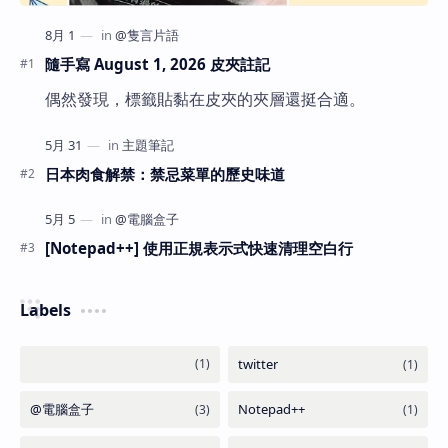
隨手寫 August 1, 2026 皮夾註記
偶然發現，標籤貼黏在皮夾的夾層還挺合適。
日本肉食解禁：禁忌菜單的歷史味道
[Notepad++] 使用正規表示式快速清理空白行
Labels