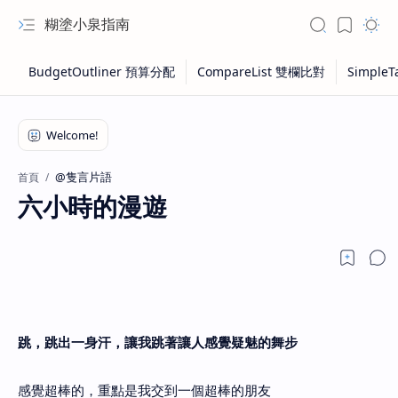
糊塗小泉指南
@隻言片語
首頁
六小時的漫遊
跳，跳出一身汗，讓我跳著讓人感覺疑魅的舞步
感覺超棒的，重點是我交到一個超棒的朋友