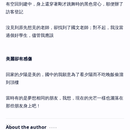
有空回到建中，身上還穿著剛才跳舞時的黑色背心，順便辦了
訪客登記
沒見到原先想見的老師，卻找到了國文老師；對不起，我沒當
過個好學生，儘管我應該
美麗卻有感傷
回家的夕陽是美的，國中的我願意為了看夕陽而不吃晚飯偷溜
到頂樓
當時有的是夢想相同的朋友，我想，現在的光芒一樣也灑落在
那些朋友身上吧！
About the author