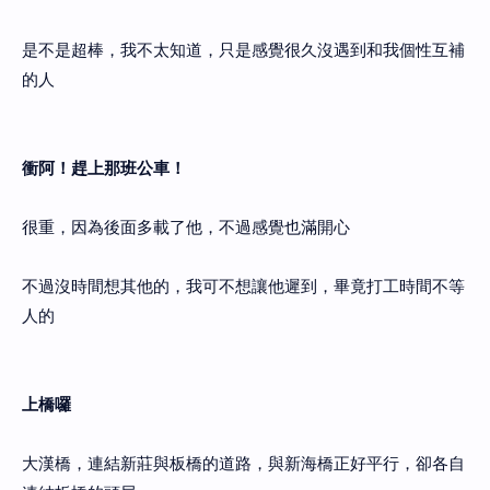
是不是超棒，我不太知道，只是感覺很久沒遇到和我個性互補
的人
衝阿！趕上那班公車！
很重，因為後面多載了他，不過感覺也滿開心
不過沒時間想其他的，我可不想讓他遲到，畢竟打工時間不等
人的
上橋囉
大漢橋，連結新莊與板橋的道路，與新海橋正好平行，卻各自