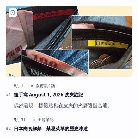
隨手寫 August 1, 2026 皮夾註記
偶然發現，標籤貼黏在皮夾的夾層還挺合適。
日本肉食解禁：禁忌菜單的歷史味道